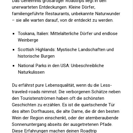
Das Geheimnis großartiger Roadtrips liegt in den
unerwarteten Entdeckungen. Kleine Dörfer,
familiengeführte Restaurants, unbekannte Naturwunder
– sie alle warten darauf, von dir entdeckt zu werden.
Toskana, Italien: Mittelalterliche Dörfer und endlose
Weinberge
Scottish Highlands: Mystische Landschaften und
historische Burgen
National Parks in den USA: Unbeschreibliche
Naturkulissen
Du erfährst pure Lebensqualität, wenn du die Less-
traveled-roads nimmst. Die verborgenen Schätze neben
den Touristenströmen haben oft die schönsten
Geschichten zu erzählen. Es ist die quietschende Tür
des alten Dorfhauses, die alte Dame, die dir den besten
Wein der Region einschenkt, oder der atemberaubende
Sonnenuntergang abseits der ausgetretenen Pfade.
Diese Erfahrungen machen deinen Roadtrip