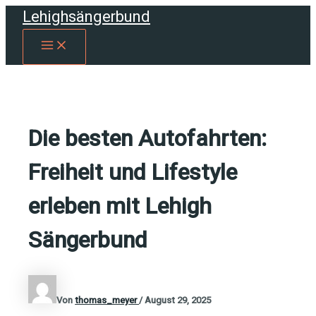
Zum
Lehighsängerbund
Inhalt
MAIN
springen
MENU
Die besten Autofahrten:
Freiheit und Lifestyle
erleben mit Lehigh
Sängerbund
Von
thomas_meyer
/
August 29, 2025