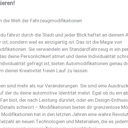
ieren!
in die Welt der Fahrzeugmodifikationen
r, du fährst durch die Stadt und jeder Blick haftet an deinem 
r ist, sondern weil es einzigartig ist. Das ist die Magie von
ifikationen. Sie verwandeln ein Standardfahrzeug in ein pe
as deine Persönlichkeit atmet und deine Individualität schrei
 Individualität gefragt ist, bieten Automodifikationen genau di
m deiner Kreativität freien Lauf zu lassen.
nen sind mehr als nur Veränderungen. Sie sind eine Ausdruc
f der du deine automotive Identität malst. Egal ob du ein a
an bist, der nach Leistung dürstet, oder ein Design-Enthusia
 Details schwört – Modifikationen bieten dir grenzenlose Mö
 Modifikationen hat in den letzten Jahren eine wahre Revolut
Vielzahl an neuen Technologien und Materialien, die es jede