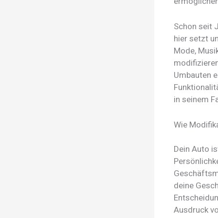
ermöglichen
Schon seit 
hier setzt 
Mode, Musik
modifizieren
Umbauten ei
Funktionalit
in seinem F
Wie Modifik
Dein Auto is
Persönlichke
Geschäftsma
deine Gesch
Entscheidun
Ausdruck vo