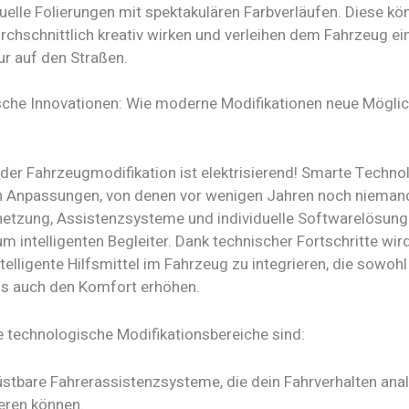
duelle Folierungen mit spektakulären Farbverläufen. Diese kö
rchschnittlich kreativ wirken und verleihen dem Fahrzeug ei
ur auf den Straßen.
che Innovationen: Wie moderne Modifikationen neue Möglic
 der Fahrzeugmodifikation ist elektrisierend! Smarte Techno
 Anpassungen, von denen vor wenigen Jahren noch nieman
netzung, Assistenzsysteme und individuelle Softwarelösu
m intelligenten Begleiter. Dank technischer Fortschritte wi
ntelligente Hilfsmittel im Fahrzeug zu integrieren, die sowohl
als auch den Komfort erhöhen.
e technologische Modifikationsbereiche sind:
stbare Fahrerassistenzsysteme, die dein Fahrverhalten ana
eren können.