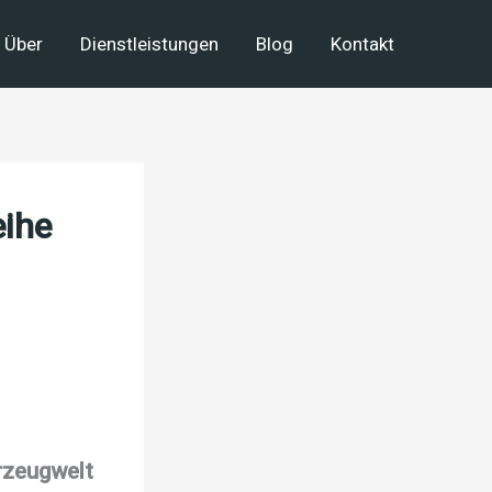
Über
Dienstleistungen
Blog
Kontakt
eihe
rzeugwelt