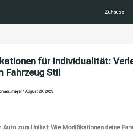
Zuhause
kationen für Individualität: Verl
 Fahrzeug Stil
homas_meyer
/
August 29, 2025
 Auto zum Unikat: Wie Modifikationen deine Fah