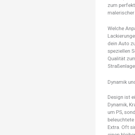
zum perfekt
malerischer
Welche Anpa
Lackierunge
dein Auto zu
speziellen S
Qualität zum
Straßenlage
Dynamik und
Design ist 
Dynamik, Kr
um PS, sond
beleuchtete
Extra. Oft s
einen bleibe