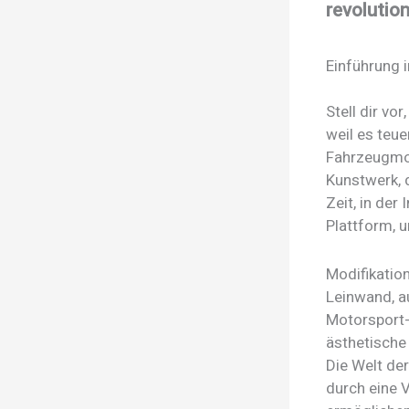
revolution
Einführung 
Stell dir vo
weil es teue
Fahrzeugmod
Kunstwerk, d
Zeit, in der
Plattform, u
Modifikatio
Leinwand, au
Motorsport-F
ästhetische
Die Welt der
durch eine 