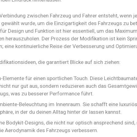
e Verbindung zwischen Fahrzeug und Fahrer entsteht, wenn je
 gewählt wurde, um die Einzigartigkeit des Fahrzeugs zu bet
 für Design und Funktion ist hier essentiell, um das Maximu
n herauszuholen. Der Prozess der Modifikation ist kein Spri
n; eine kontinuierliche Reise der Verbesserung und Optimier
ifikationsideen, die garantiert Blicke auf sich ziehen:
-Elemente für einen sportlichen Touch. Diese Leichtbaumate
nicht nur gut aus, sondern reduzieren auch das Gesamtgew
ugs, was zu besserer Performance führt.
biente-Beleuchtung im Innenraum. Sie schafft eine luxuriö
häre, in der du deinen Alltag hinter dir lassen kannst.
e Bodykit-Designs, die nicht nur optisch ansprechend sind,
ie Aerodynamik des Fahrzeugs verbessern.